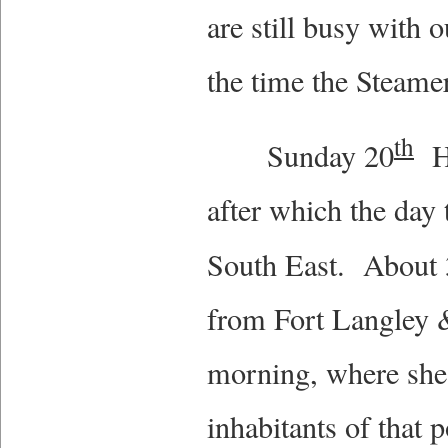
are still busy with 
the time the Steame
th
Sunday 20
Ha
after which the day 
South East. About
from Fort Langley &
morning, where she 
inhabitants of that 