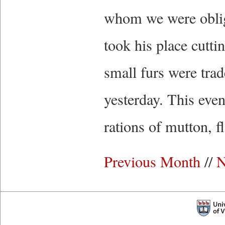
whom we were oblig
took his place cutti
small furs were tra
yesterday. This eve
rations of mutto
Previous Month
//
N