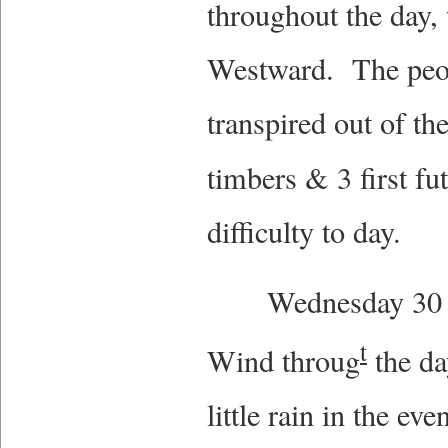
throughout the day,
Westward. The peop
transpired out of the
timbers & 3 first fu
difficulty to day.
Wednesday 30 Had 
t
Wind throug
the da
little rain in the 