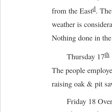
d
from the East
. The
weather is conside
Nothing done in th
th
Thursday 17
The people employe
raising oak & pit 
Friday 18 Overcast