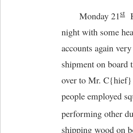
st
Monday 21
Ha
night with some hea
accounts again very
shipment on board t
over to Mr. C{hief}
people employed squ
performing other du
shipping wood on b