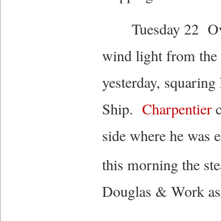
Tuesday 22 Overca
wind light from the
yesterday, squaring
Ship.
Charpentier
c
side where he was e
this morning the st
Douglas & Work as