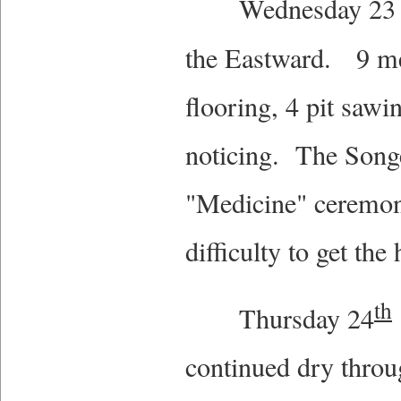
Wednesday 23 Gene
the Eastward. 9 me
flooring, 4 pit saw
noticing. The Songe
"Medicine" ceremon
difficulty to get the
th
Thursday 24
continued dry throu