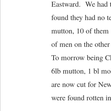
Eastward. We had t
found they had no te
mutton, 10 of them 
of men on the other 
To morrow being Chr
6lb mutton, 1 bl mo
are now cut for Ne
were found rotten in