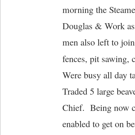
morning the Steamer
Douglas & Work as
men also left to jo
fences, pit sawing,
Were busy all day t
Traded 5 large bea
Chief. Being now cl
enabled to get on b