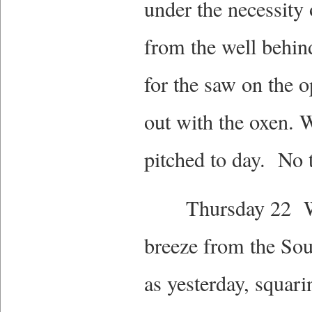
under the necessity 
from the well behin
for the saw on the 
out with the oxen. 
pitched to day. No 
Thursday 22 Warm 
breeze from the So
as yesterday, squar