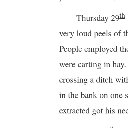
th
Thursday 29
very loud peels of 
People employed the
were carting in hay.
crossing a ditch wit
in the bank on one 
extracted got his n