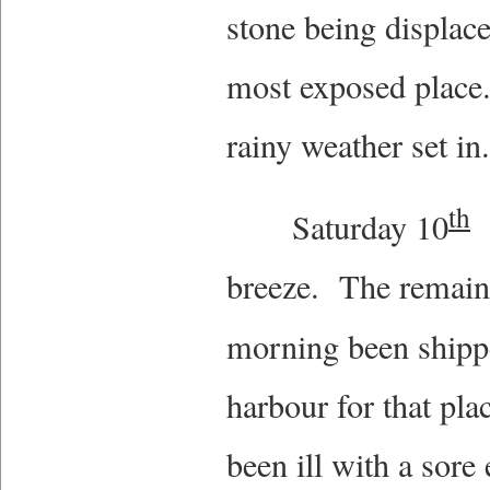
stone being displace
most exposed place.
rainy weather set i
th
Saturday 10
B
breeze. The remaind
morning been shipp
harbour for that pl
been ill with a sore