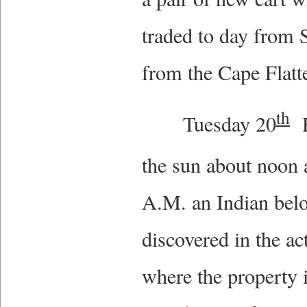
traded to day from S
from the Cape Flatt
th
Tuesday 20
H
the sun about noon 
A.M. an Indian belo
discovered in the ac
where the property 