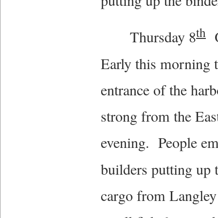
putting up the bind
th
Thursday 8
O
Early this morning 
entrance of the har
strong from the Eas
evening. People em
builders putting up
cargo from Langley 