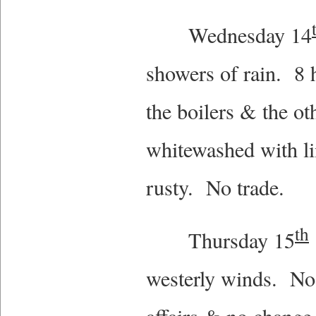
Wednesday 14
showers of rain. 8 
the boilers & the ot
whitewashed with li
rusty. No trade.
th
Thursday 15
westerly winds. No 